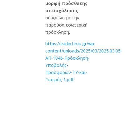
μορφή πρόσθετης
απασχόλησης
σύμφωνα με την
παρούσα εσωτερική
πρόσκληση.
https://eadip.hmu.gr/wp-
content/uploads/2025/03/2025.03.05-
ΑΠ-1046-Πρόσκληση-
Υποβολής-
Προσφορών-ΤΥ-και-
Γιατρός-1.pdf