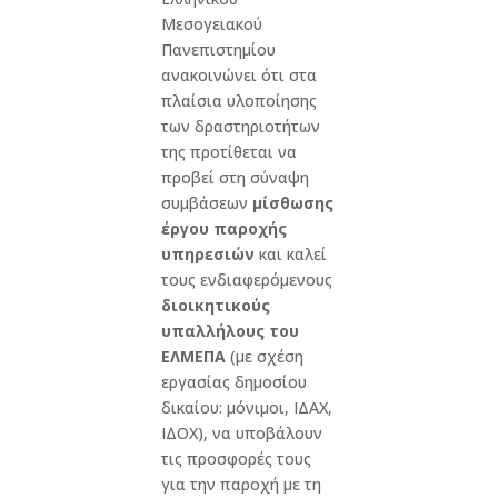
Μεσογειακού
Πανεπιστημίου
ανακοινώνει ότι στα
πλαίσια υλοποίησης
των δραστηριοτήτων
της προτίθεται να
προβεί στη σύναψη
συμβάσεων
μίσθωσης
έργου
παροχής
υπηρεσιών
και καλεί
τους ενδιαφερόμενους
διοικητικούς
υπαλλήλους του
ΕΛΜΕΠΑ
(με σχέση
εργασίας δημοσίου
δικαίου: μόνιμοι, ΙΔΑΧ,
ΙΔΟΧ), να υποβάλουν
τις προσφορές τους
για την παροχή με τη