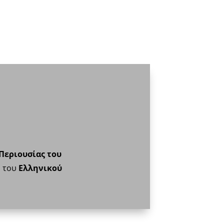
 Περιουσίας του
ν του
Ελληνικού