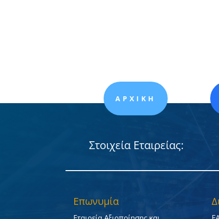
ΑΡΧΙΚΗ
Στοιχεία Εταιρείας:
Επωνυμία
Δ
Εταιρεία Αξιοποίησης και
Ε