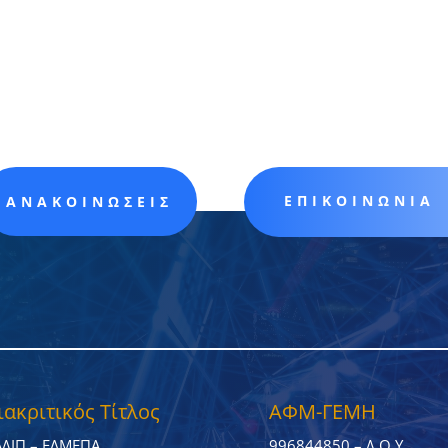
ΕΠΙΚΟΙΝΩΝΙΑ
ΑΝΑΚΟΙΝΩΣΕΙΣ
ιακριτικός Τίτλος
ΑΦΜ-ΓΕΜΗ
ΑΔΙΠ – ΕΛΜΕΠΑ
996844850 – Δ.Ο.Υ.